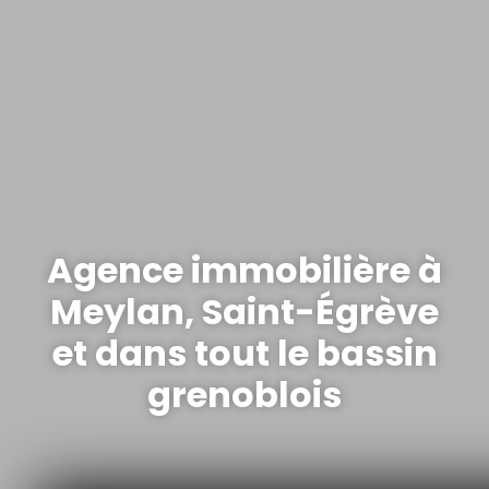
Agence immobilière à
Meylan, Saint-Égrève
et dans tout le bassin
grenoblois