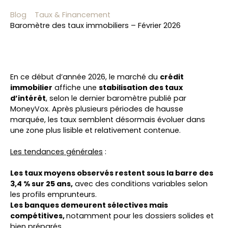
Blog
Taux & Financement
Baromètre des taux immobiliers – Février 2026
En ce début d’année 2026, le marché du
crédit
immobilier
affiche une
stabilisation des taux
d’intérêt
, selon le dernier baromètre publié par
MoneyVox. Après plusieurs périodes de hausse
marquée, les taux semblent désormais évoluer dans
une zone plus lisible et relativement contenue.
Les tendances générales
:
Les taux moyens observés restent sous la barre des
3,4 % sur 25 ans,
avec des conditions variables selon
les profils emprunteurs.
Les banques demeurent sélectives mais
compétitives,
notamment pour les dossiers solides et
bien préparés.