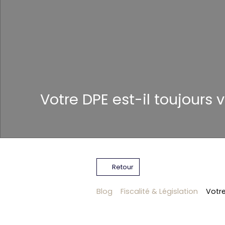
Votre DPE est-il toujours 
Retour
Blog
Fiscalité & Législation
Votre