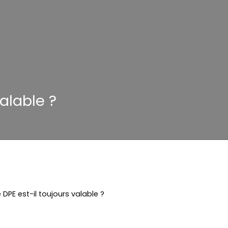
valable ?
 DPE est-il toujours valable ?