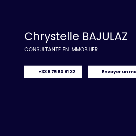
Chrystelle BAJULAZ
CONSULTANTE EN IMMOBILIER
+33 6 75 50 91 32
Envoyer un ma