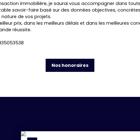
nsaction immobilière, je saurai vous accompagner dans toutes
table savoir-faire basé sur des données objectives, concrète
 nature de vos projets.
illeur prix, dans les meilleurs délais et dans les meilleures 
ande réussite.
C 935053538
Nos honoraires