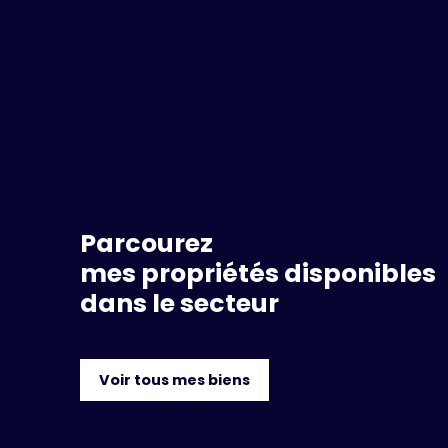
Parcourez
mes propriétés disponibles
dans le secteur
Voir tous mes biens