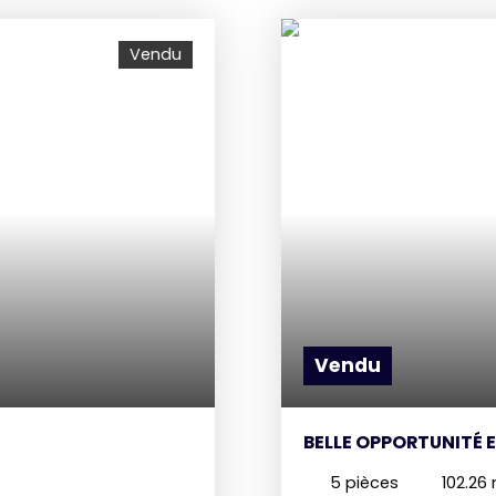
Vendu
Vendu
BELLE OPPORTUNITÉ 
5
pièces
102.26