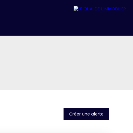
REJOIGNEZ-NOUS
ACTUALITÉS
Créer une alerte