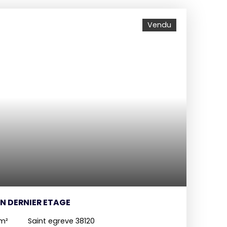
Vendu
EN DERNIER ETAGE
m²
Saint egreve 38120