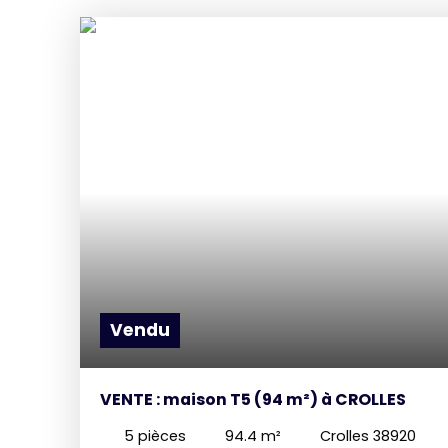
Vendu
VENTE : maison T5 (94 m²) à CROLLES
5
pièces
94.4
m²
Crolles 38920