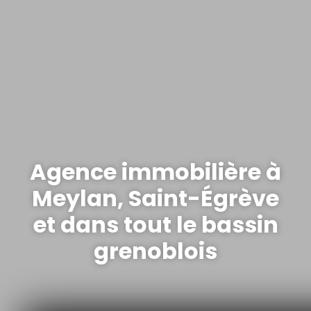
Agence immobilière à
Meylan, Saint-Égrève
et dans tout le bassin
grenoblois