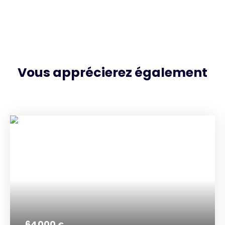
Vous apprécierez
également
64 000