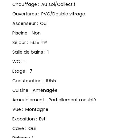
Chauffage
:
Au sol/Collectif
Ouvertures
:
PVC/Double vitrage
Ascenseur
:
Oui
Piscine
:
Non
Séjour
:
16.15
m²
Salle de bains
:
1
WC
:
1
Étage
:
7
Construction
:
1955
Cuisine
:
Aménagée
Ameublement
:
Partiellement meublé
Vue
:
Montagne
Exposition
:
Est
Cave
:
Oui