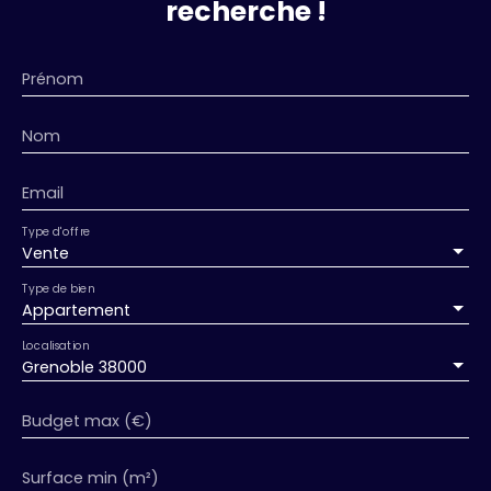
recherche !
Prénom
Nom
Email
Type d'offre
Vente
Type de bien
Appartement
Localisation
Grenoble 38000
Budget max (€)
Surface min (m²)