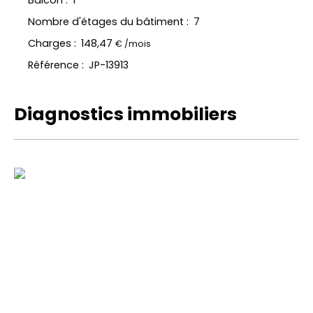
Balcon
:
1
Nombre d'étages du bâtiment
:
7
Charges
:
148,47
€ /mois
Référence
:
JP-13913
Diagnostics immobiliers