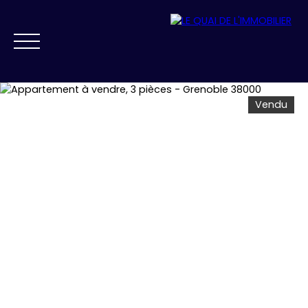
Vendu
NOS AGENCES
VENDRE
ACHETER
PRESTIGE
FAIRE GÉRER
ESTIMATION