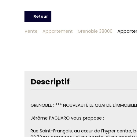
Retour
Vente
Appartement
Grenoble 38000
Appartem
Descriptif
GRENOBLE : *** NOUVEAUTÉ LE QUAI DE L'IMMOBILIE
Jérôme PAGLIARO vous propose :
Rue Saint-François, au cœur de l'hyper centre