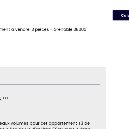
Cal
ent à vendre, 3 pièces - Grenoble 38000
R ***
, beaux volumes pour cet appartement T3 de