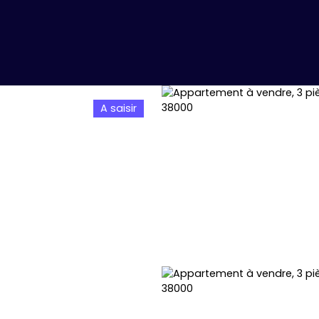
A saisir
NDRE
ACHETER
PRESTIGE
FAIRE GÉRER
LOUER
PARTENAIRES