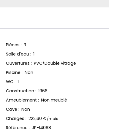
Pièces
:
3
Salle d'eau
:
1
Ouvertures
:
PVC/Double vitrage
Piscine
:
Non
WC
:
1
Construction
:
1966
Ameublement
:
Non meublé
Cave
:
Non
Charges
:
222,60
€ /mois
Référence
:
JP-14068