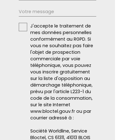
Votre message
J'accepte le traitement de
mes données personnelles
conformément au RGPD. Si
vous ne souhaitez pas faire
l'objet de prospection
commerciale par voie
téléphonique, vous pouvez
vous inscrire gratuitement
sur la liste d'opposition au
démarchage téléphonique,
prévu par l'article L223-1 du
code de la consommation,
sur le site Internet
www.bloctel.gouv.fr ou par
courrier adressé à :
Société Worldline, Service
Bloctel, CS 61311, 41013 BLOIS