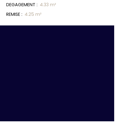
DEGAGEMENT
:
4.33 m²
REMISE
:
4.25 m²