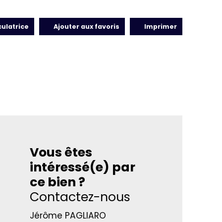
culatrice
Ajouter aux favoris
Imprimer
Vous êtes
intéressé(e) par
ce bien ?
Contactez-nous
Jérôme PAGLIARO