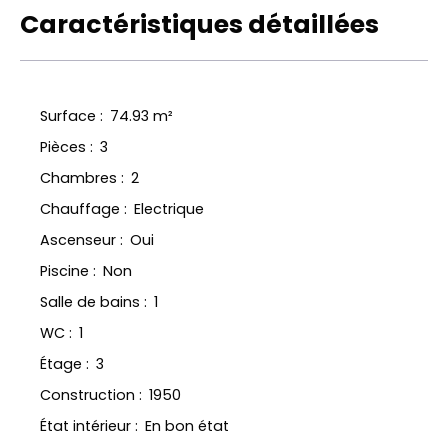
Caractéristiques détaillées
Surface
:
74.93
m²
Pièces
:
3
Chambres
:
2
Chauffage
:
Electrique
Ascenseur
:
Oui
Piscine
:
Non
Salle de bains
:
1
WC
:
1
Étage
:
3
Construction
:
1950
État intérieur
:
En bon état