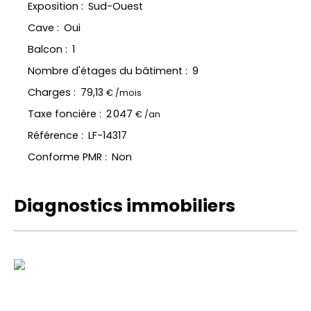
Exposition
:
Sud-Ouest
Cave
:
Oui
Balcon
:
1
Nombre d'étages du bâtiment
:
9
Charges
:
79,13
€ /mois
Taxe foncière
:
2 047
€ /an
Référence
:
LF-14317
Conforme PMR
:
Non
Diagnostics immobiliers