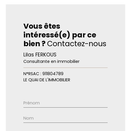
Vous êtes
intéressé(e) par ce
bien ?
Contactez-nous
Lilas FERKOUS
Consultante en immobilier
N°RSAC : 911804789
LE QUAI DE L'IMMOBILIER
Prénom
Nom