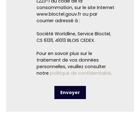
L223-1 du code de la
consommation, sur le site Internet
www.bloctel.gouv.fr ou par
courrier adressé à :
Société Worldline, Service Bloctel,
CS 61311, 41013 BLOIS CEDEX.
Pour en savoir plus sur le
traitement de vos données
personnelles, veuillez consulter
notre
politique de confidentialité
.
Envoyer