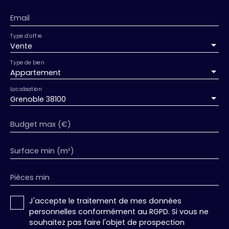
Email
Type d'offre
Vente
Type de bien
Appartement
Localisation
Grenoble 38100
Budget max (€)
Surface min (m²)
Pièces min
J'accepte le traitement de mes données
personnelles conformément au RGPD. Si vous ne
souhaitez pas faire l'objet de prospection