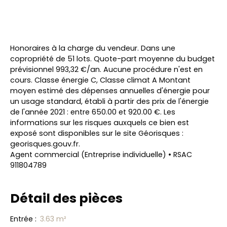
Honoraires à la charge du vendeur. Dans une
copropriété de 51 lots. Quote-part moyenne du budget
prévisionnel 993,32 €/an. Aucune procédure n'est en
cours. Classe énergie C, Classe climat A Montant
moyen estimé des dépenses annuelles d'énergie pour
un usage standard, établi à partir des prix de l'énergie
de l'année 2021 : entre 650.00 et 920.00 €. Les
informations sur les risques auxquels ce bien est
exposé sont disponibles sur le site Géorisques :
georisques.gouv.fr.
Agent commercial (Entreprise individuelle) • RSAC
911804789
Détail des pièces
Entrée
:
3.63 m²