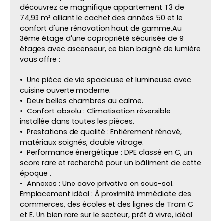
découvrez ce magnifique appartement T3 de
74,93 m² alliant le cachet des années 50 et le
confort d'une rénovation haut de gamme.Au
3ème étage d'une copropriété sécurisée de 9
étages avec ascenseur, ce bien baigné de lumière
vous offre :
Une pièce de vie spacieuse et lumineuse avec
cuisine ouverte moderne.
Deux belles chambres au calme.
Confort absolu : Climatisation réversible
installée dans toutes les pièces.
Prestations de qualité : Entièrement rénové,
matériaux soignés, double vitrage.
Performance énergétique : DPE classé en C, un
score rare et recherché pour un bâtiment de cette
époque .
Annexes : Une cave privative en sous-sol.
Emplacement idéal : À proximité immédiate des
commerces, des écoles et des lignes de Tram C
et E. Un bien rare sur le secteur, prêt à vivre, idéal