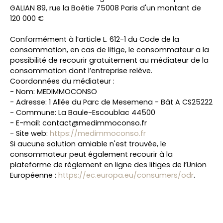
GALIAN 89, rue la Boétie 75008 Paris d'un montant de
120 000 €
Conformément à l’article L. 612-1 du Code de la
consommation, en cas de litige, le consommateur a la
possibilité de recourir gratuitement au médiateur de la
consommation dont l’entreprise relève.
Coordonnées du médiateur :
- Nom: MEDIMMOCONSO
- Adresse: 1 Allée du Parc de Mesemena - Bât A CS25222
- Commune: La Baule-Escoublac 44500
- E-mail: contact@medimmoconso.fr
- Site web:
https://medimmoconso.fr
Si aucune solution amiable n'est trouvée, le
consommateur peut également recourir à la
plateforme de règlement en ligne des litiges de l’Union
Européenne :
https://ec.europa.eu/consumers/odr
.