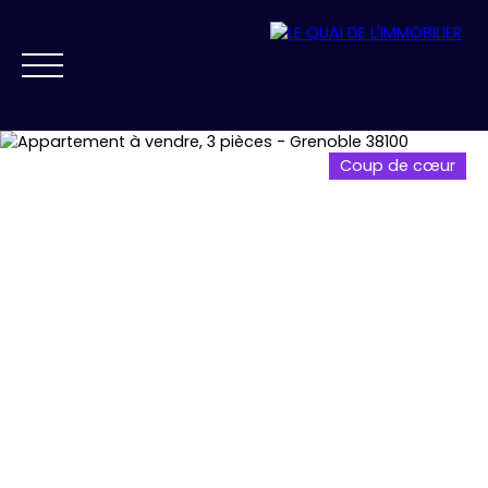
Coup de cœur
NOS AGENCES
VENDRE
ACHETER
PRESTIGE
FAIRE GÉRER
ESTIMATION