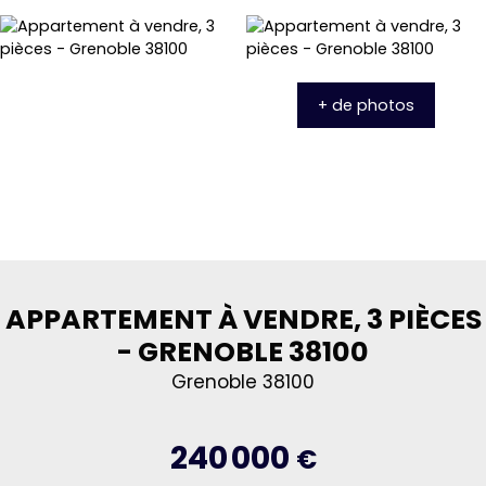
+ de photos
APPARTEMENT À VENDRE, 3 PIÈCES
- GRENOBLE 38100
Grenoble 38100
240 000
€