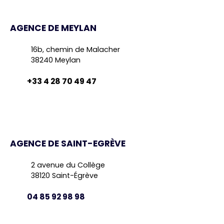
AGENCE DE MEYLAN
16b, chemin de Malacher
38240 Meylan
+33 4 28 70 49 47
AGENCE DE SAINT-EGRÈVE
2 avenue du Collège
38120 Saint-Égrève
04 85 92 98 98