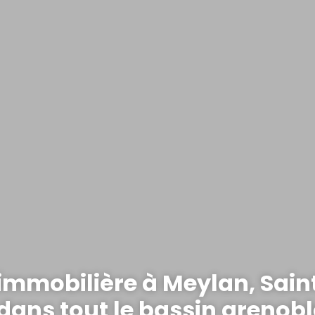
immobilière à Meylan, Sain
 dans tout le bassin grenobl