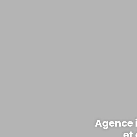
Agence 
et