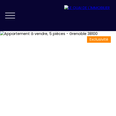
Exclusivité
NOS AGENCES
VENDRE
ACHETER
PRESTIGE
FAIRE GÉRER
ESTIMATION