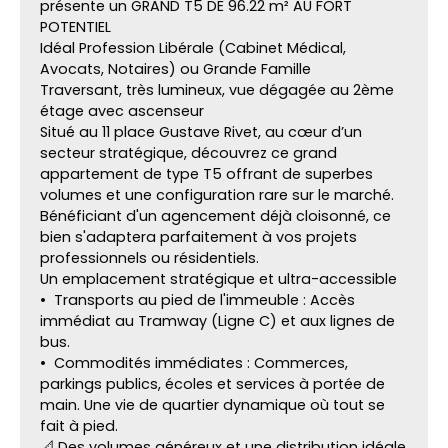
présente un GRAND T5 DE 96.22 m² AU FORT
POTENTIEL
Idéal Profession Libérale (Cabinet Médical,
Avocats, Notaires) ou Grande Famille
Traversant, très lumineux, vue dégagée au 2ème
étage avec ascenseur
Situé au 11 place Gustave Rivet, au cœur d’un
secteur stratégique, découvrez ce grand
appartement de type T5 offrant de superbes
volumes et une configuration rare sur le marché.
Bénéficiant d'un agencement déjà cloisonné, ce
bien s'adaptera parfaitement à vos projets
professionnels ou résidentiels.
Un emplacement stratégique et ultra-accessible
Transports au pied de l'immeuble : Accès
immédiat au Tramway (Ligne C) et aux lignes de
bus.
Commodités immédiates : Commerces,
parkings publics, écoles et services à portée de
main. Une vie de quartier dynamique où tout se
fait à pied.
📐 Des volumes généreux et une distribution idéale