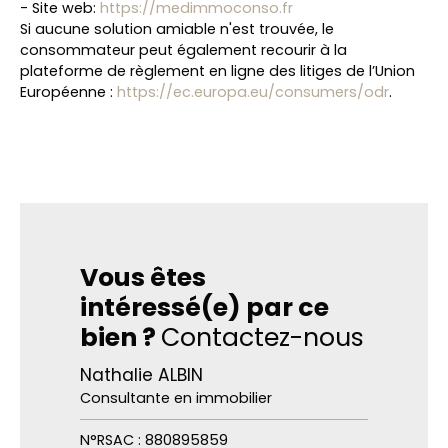
- Site web:
https://medimmoconso.fr
Si aucune solution amiable n'est trouvée, le
consommateur peut également recourir à la
plateforme de règlement en ligne des litiges de l’Union
Européenne :
https://ec.europa.eu/consumers/odr
.
Vous êtes
intéressé(e) par ce
bien ?
Contactez-nous
Nathalie ALBIN
Consultante en immobilier
N°RSAC : 880895859