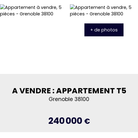
+ de photos
A VENDRE : APPARTEMENT T5
Grenoble 38100
240 000
€