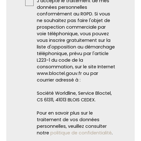
J'accepte le traitement de mes
données personnelles
conformément au RGPD. Si vous
ne souhaitez pas faire l'objet de
prospection commerciale par
voie téléphonique, vous pouvez
vous inscrire gratuitement sur la
liste d'opposition au démarchage
téléphonique, prévu par l'article
L223-1 du code de la
consommation, sur le site Internet
www.bloctel.gouv.fr ou par
courrier adressé à :
Société Worldline, Service Bloctel,
CS 61311, 41013 BLOIS CEDEX.
Pour en savoir plus sur le
traitement de vos données
personnelles, veuillez consulter
notre
politique de confidentialité
.