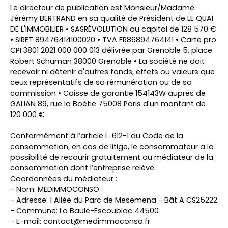
Le directeur de publication est Monsieur/Madame
Jérémy BERTRAND en sa qualité de Président de LE QUAI
DE L'IMMOBILIER • SASRÉVOLUTION au capital de 128 570 €
• SIRET 89476414100020 • TVA FR86894764141 • Carte pro
CPI 3801 2021 000 000 013 délivrée par Grenoble 5, place
Robert Schuman 38000 Grenoble • La société ne doit
recevoir ni détenir d'autres fonds, effets ou valeurs que
ceux représentatifs de sa rémunération ou de sa
commission • Caisse de garantie 154143W auprès de
GALIAN 89, rue la Boétie 75008 Paris d'un montant de
120 000 €
Conformément à l’article L. 612-1 du Code de la
consommation, en cas de litige, le consommateur a la
possibilité de recourir gratuitement au médiateur de la
consommation dont l’entreprise relève.
Coordonnées du médiateur :
- Nom: MEDIMMOCONSO
- Adresse: 1 Allée du Parc de Mesemena - Bât A CS25222
- Commune: La Baule-Escoublac 44500
- E-mail: contact@medimmoconso.fr