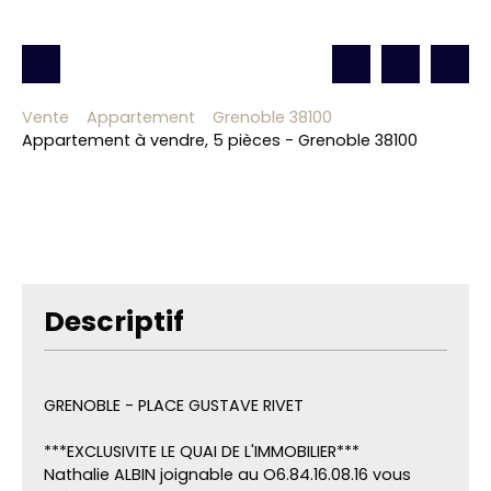
Vente
Appartement
Grenoble 38100
Appartement à vendre, 5 pièces - Grenoble 38100
Descriptif
GRENOBLE - PLACE GUSTAVE RIVET
***EXCLUSIVITE LE QUAI DE L'IMMOBILIER***
Nathalie ALBIN joignable au O6.84.16.08.16 vous