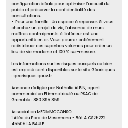
configuration idéale pour optimiser l'accueil du
public et préserver la confidentialité des
consultations.
Pour une famille : Un espace à repenser. Si vous
cherchez un projet de vie, l'absence de murs
maîtres contraignants à l'intérieur est une
opportunité en or. Vous pourrez entièrement
redistribuer ces superbes volumes pour créer un
lieu de vie moderne et 100 % sur-mesure.
Les informations sur les risques auxquels ce bien
est exposé sont disponibles sur le site Géorisques
: georisques.gouv.fr
Annonce rédigée par Nathalie ALBIN, agent
commercial en EI immatriculé au RSAC de
Grenoble : 880 895 859
Association MEDIMMOCONSO
1 Allée du Parc de Mesemena - Bât A CS25222
45505 LA BAULE