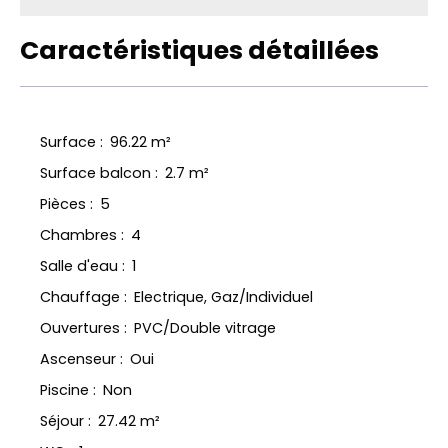
Caractéristiques détaillées
Surface
:
96.22
m²
Surface balcon
:
2.7
m²
Pièces
:
5
Chambres
:
4
Salle d'eau
:
1
Chauffage
:
Electrique, Gaz/Individuel
Ouvertures
:
PVC/Double vitrage
Ascenseur
:
Oui
Piscine
:
Non
Séjour
:
27.42
m²