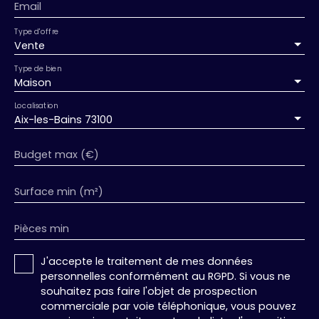
Email
Type d'offre
Vente
Type de bien
Maison
Localisation
Aix-les-Bains 73100
Budget max (€)
Surface min (m²)
Pièces min
J'accepte le traitement de mes données
personnelles conformément au RGPD. Si vous ne
souhaitez pas faire l'objet de prospection
commerciale par voie téléphonique, vous pouvez