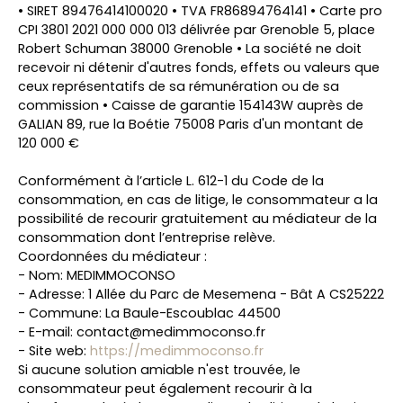
• SIRET 89476414100020 • TVA FR86894764141 • Carte pro
CPI 3801 2021 000 000 013 délivrée par Grenoble 5, place
Robert Schuman 38000 Grenoble • La société ne doit
recevoir ni détenir d'autres fonds, effets ou valeurs que
ceux représentatifs de sa rémunération ou de sa
commission • Caisse de garantie 154143W auprès de
GALIAN 89, rue la Boétie 75008 Paris d'un montant de
120 000 €
Conformément à l’article L. 612-1 du Code de la
consommation, en cas de litige, le consommateur a la
possibilité de recourir gratuitement au médiateur de la
consommation dont l’entreprise relève.
Coordonnées du médiateur :
- Nom: MEDIMMOCONSO
- Adresse: 1 Allée du Parc de Mesemena - Bât A CS25222
- Commune: La Baule-Escoublac 44500
- E-mail: contact@medimmoconso.fr
- Site web:
https://medimmoconso.fr
Si aucune solution amiable n'est trouvée, le
consommateur peut également recourir à la