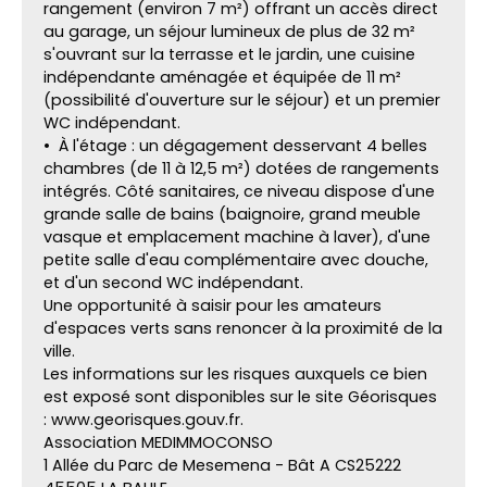
rangement (environ 7 m²) offrant un accès direct
au garage, un séjour lumineux de plus de 32 m²
s'ouvrant sur la terrasse et le jardin, une cuisine
indépendante aménagée et équipée de 11 m²
(possibilité d'ouverture sur le séjour) et un premier
WC indépendant.
À l'étage : un dégagement desservant 4 belles
chambres (de 11 à 12,5 m²) dotées de rangements
intégrés. Côté sanitaires, ce niveau dispose d'une
grande salle de bains (baignoire, grand meuble
vasque et emplacement machine à laver), d'une
petite salle d'eau complémentaire avec douche,
et d'un second WC indépendant.
Une opportunité à saisir pour les amateurs
d'espaces verts sans renoncer à la proximité de la
ville.
Les informations sur les risques auxquels ce bien
est exposé sont disponibles sur le site Géorisques
: www.georisques.gouv.fr.
Association MEDIMMOCONSO
1 Allée du Parc de Mesemena - Bât A CS25222