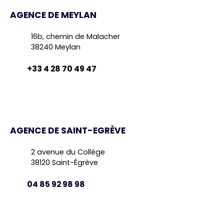
AGENCE DE MEYLAN
16b, chemin de Malacher
38240 Meylan
+33 4 28 70 49 47
AGENCE DE SAINT-EGRÈVE
2 avenue du Collège
38120 Saint-Égrève
04 85 92 98 98