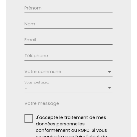
Prénom
Nom
Email
Téléphone
Votre commune
Vous souhaitez
-
Votre message
J'accepte le traitement de mes
données personnelles
conformément au RGPD. Si vous
ne souhaitez pas faire l'objet de