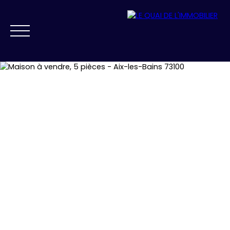
NOS AGENCES
VENDRE
ACHETER
PRESTIGE
FAIRE GÉRER
ESTIMATION