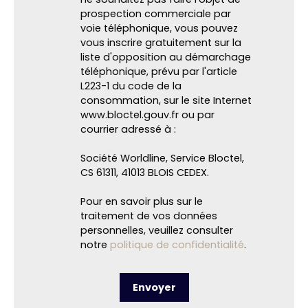
prospection commerciale par
voie téléphonique, vous pouvez
vous inscrire gratuitement sur la
liste d'opposition au démarchage
téléphonique, prévu par l'article
L223-1 du code de la
consommation, sur le site Internet
www.bloctel.gouv.fr ou par
courrier adressé à :
Société Worldline, Service Bloctel,
CS 61311, 41013 BLOIS CEDEX.
Pour en savoir plus sur le
traitement de vos données
personnelles, veuillez consulter
notre
politique de confidentialité
.
Envoyer