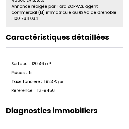
45505 LA BAULE
Annonce rédigée par Tara ZOPPAS, agent
commercial (El) immatriculé au RSAC de Grenoble
: 100 764 034
Caractéristiques détaillées
Surface
:
120.46
m²
Pièces
:
5
Taxe foncière
:
1 923
€ /an
Référence
:
TZ-8456
Diagnostics immobiliers