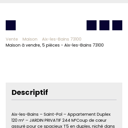
Vente
Maison
Aix-les-Bains 73100
Maison à vendre, 5 pièces - Aix-les-Bains 73100
Descriptif
Aix-les-Bains – Saint-Pol – Appartement Duplex
120 m² – JARDIN PRIVATIF 244 M²Coup de cœur
assuré pour ce spacieux T5 en duplex, niché dans