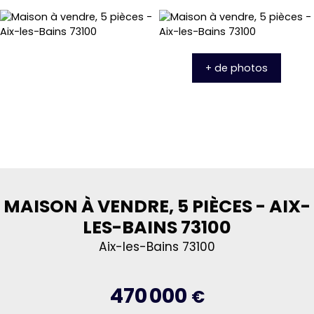
+ de photos
MAISON À VENDRE, 5 PIÈCES - AIX-
LES-BAINS 73100
Aix-les-Bains 73100
470 000
€