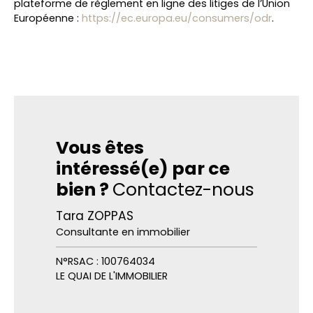
plateforme de règlement en ligne des litiges de l’Union
Européenne :
https://ec.europa.eu/consumers/odr
.
Vous êtes
intéressé(e) par ce
bien ?
Contactez-nous
Tara ZOPPAS
Consultante en immobilier
N°RSAC : 100764034
LE QUAI DE L'IMMOBILIER