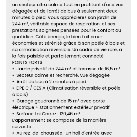
un secteur ultra calme tout en profitant d'une vue
dégagée et de l'arrêt de bus à seulement deux
minutes à pied. Vous apprécierez son jardin de
244 m², véritable espace de respiration, et ses
prestations soignées pensées pour le confort au
quotidien. Côté énergie, le bien fait rimer
économies et sérénité grâce à son poêle à bois et
sa climatisation réversible. Un cadre de vie rare, à
la fois paisible et parfaitement connecté.
POINTS FORTS
Jardin privatif de 244 m² et terrasse de 16,5 m²
Secteur calme et recherché, vue dégagée
Arrêt de bus à 2 minutes à pied
DPE C / GES A (Climatisation réversible et poêle
à bois)
Garage goudronné de 15 m² avec porte
électrique + stationnement extérieur privatif
Surface Loi Carrez : 120,46 m²
L’appartement se compose de la manière
suivante :
Au rez-de-chaussée : un hall d'entrée avec