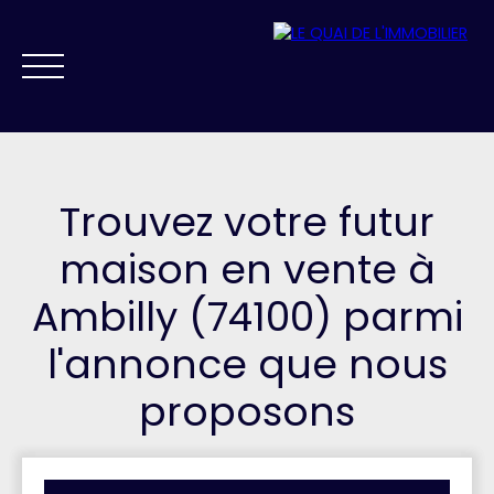
Trouvez votre futur
maison en vente à
Ambilly (74100) parmi
NOS AGENCES
VENDRE
ACHETER
PRESTIGE
FAIRE GÉRER
l'annonce que nous
ESTIMATION
proposons