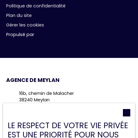
Politique de confidentialité
Plan du site
Gérer les cookies
Propulsé par
AGENCE DE MEYLAN
16b, chemin de Malacher
38240 Meylan
+33 4 28 70 49 47
LE RESPECT DE VOTRE VIE PRIVÉE
EST UNE PRIORITÉ POUR NOUS