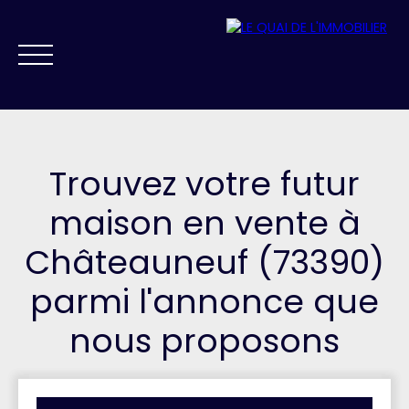
Trouvez votre futur
maison en vente à
Châteauneuf (73390)
NOS AGENCES
VENDRE
ACHETER
PRESTIGE
FAIRE GÉRER
parmi l'annonce que
ESTIMATION
nous proposons