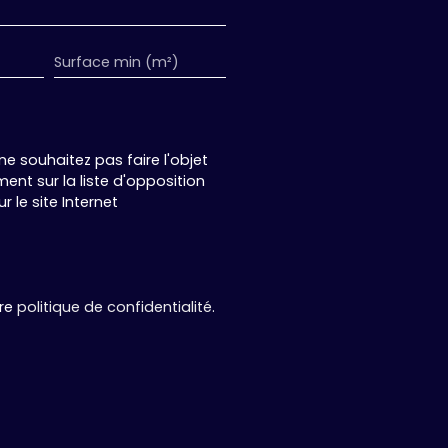
Surface min (m²)
 souhaitez pas faire l'objet
nt sur la liste d'opposition
 le site Internet
tre
politique de confidentialité
.