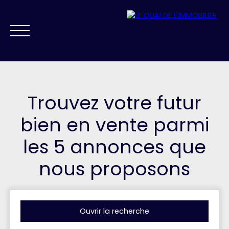
Trouvez votre futur
bien en vente parmi
les 5 annonces que
NOS AGENCES
VENDRE
ACHETER
PRESTIGE
FAIRE GÉRER
nous proposons
ESTIMATION
Ouvrir la recherche