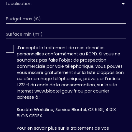
Localisation
Association MEDIMMOCONSO 1 Allée du Parc de
Mesemena - Bât A CS25222 45505 LA BAULE
Budget max (€)
Surface min (m²)
J'accepte le traitement de mes données
personnelles conformément au RGPD. Si vous ne
souhaitez pas faire l'objet de prospection
commerciale par voie téléphonique, vous pouvez
vous inscrire gratuitement sur la liste d'opposition
au démarchage téléphonique, prévu par l'article
L223-1 du code de la consommation, sur le site
Internet www.bloctel.gouv.fr ou par courrier
adressé à :
Société Worldline, Service Bloctel, CS 61311, 41013
BLOIS CEDEX.
Pour en savoir plus sur le traitement de vos