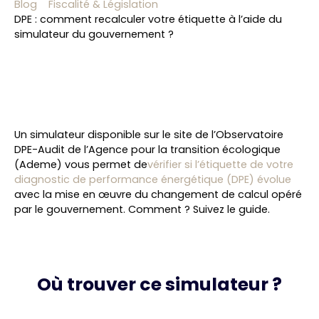
Blog
Fiscalité & Législation
DPE : comment recalculer votre étiquette à l’aide du
simulateur du gouvernement ?
Un simulateur disponible sur le site de l’Observatoire
DPE-Audit de l’Agence pour la transition écologique
(Ademe) vous permet de
vérifier si l’étiquette de votre
diagnostic de performance énergétique (DPE) évolue
avec la mise en œuvre du changement de calcul opéré
par le gouvernement. Comment ? Suivez le guide.
Où trouver ce simulateur ?