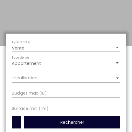
Type d'offre
Vente
Type de bien
Appartement
Localisation
Budget max (€)
Surface min (m²)
Rechercher