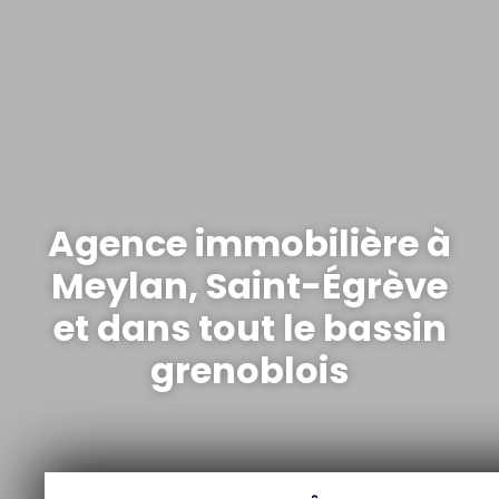
Agence immobilière à
Meylan, Saint-Égrève
et dans tout le bassin
grenoblois