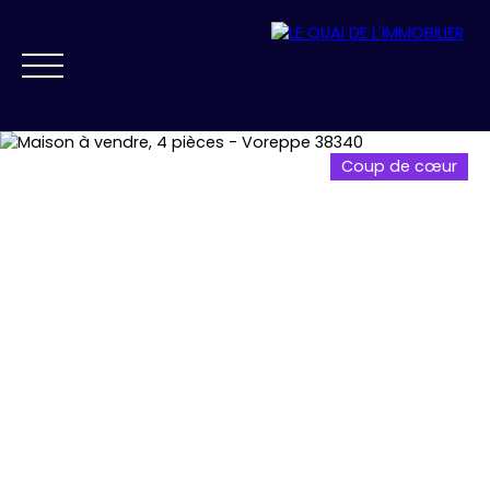
Coup de cœur
NOS AGENCES
VENDRE
ACHETER
PRESTIGE
FAIRE GÉRER
ESTIMATION