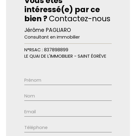
Vous êtes
intéressé(e) par ce
bien ?
Contactez-nous
Jérôme PAGLIARO
Consultant en immobilier
N°RSAC : 837898899
LE QUAI DE L'IMMOBILIER - SAINT ÉGRÈVE
Prénom
Nom
Email
Téléphone