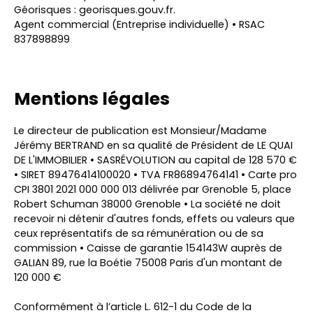
Géorisques : georisques.gouv.fr.
Agent commercial (Entreprise individuelle) • RSAC
837898899
Mentions légales
Le directeur de publication est Monsieur/Madame
Jérémy BERTRAND en sa qualité de Président de LE QUAI
DE L'IMMOBILIER • SASRÉVOLUTION au capital de 128 570 €
• SIRET 89476414100020 • TVA FR86894764141 • Carte pro
CPI 3801 2021 000 000 013 délivrée par Grenoble 5, place
Robert Schuman 38000 Grenoble • La société ne doit
recevoir ni détenir d'autres fonds, effets ou valeurs que
ceux représentatifs de sa rémunération ou de sa
commission • Caisse de garantie 154143W auprès de
GALIAN 89, rue la Boétie 75008 Paris d'un montant de
120 000 €
Conformément à l’article L. 612-1 du Code de la