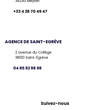
38240 Meylan
+33 4 28 70 49 47
AGENCE DE SAINT-EGRÈVE
2 avenue du Collège
38120 Saint-Égrève
04 85 92 98 98
Suivez-nous