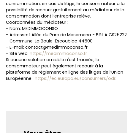
consommation, en cas de litige, le consommateur a la
possibilité de recourir gratuitement au médiateur de la
consommation dont l’entreprise relève.
Coordonnées du médiateur :
- Nom: MEDIMMOCONSO
- Adresse: 1 Allée du Parc de Mesemena - Bât A CS25222
- Commune: La Baule-Escoublac 44500
- E-mail: contact@medimmoconso.fr
- Site web:
https://medimmoconso.fr
Si aucune solution amiable n'est trouvée, le
consommateur peut également recourir à la
plateforme de règlement en ligne des litiges de l’Union
Européenne :
https://ec.europa.eu/consumers/odr
.