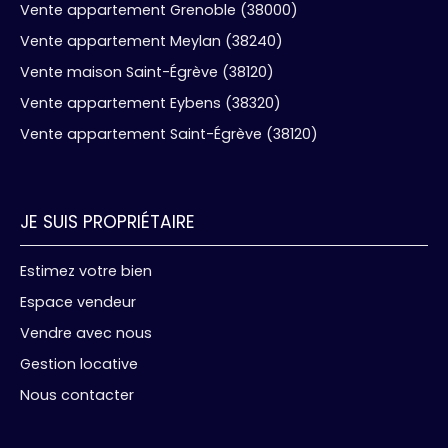
Vente appartement Grenoble (38000)
Vente appartement Meylan (38240)
Vente maison Saint-Égrève (38120)
Vente appartement Eybens (38320)
Vente appartement Saint-Égrève (38120)
JE SUIS PROPRIÉTAIRE
Estimez votre bien
Espace vendeur
Vendre avec nous
Gestion locative
Nous contacter