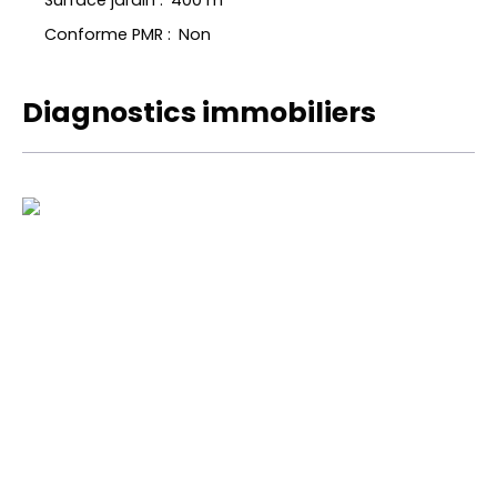
Surface jardin
:
400
m²
Conforme PMR
:
Non
Diagnostics immobiliers