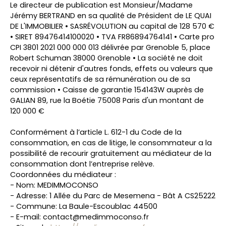
Le directeur de publication est Monsieur/Madame
Jérémy BERTRAND en sa qualité de Président de LE QUAI
DE L'IMMOBILIER • SASRÉVOLUTION au capital de 128 570 €
• SIRET 89476414100020 • TVA FR86894764141 • Carte pro
CPI 3801 2021 000 000 013 délivrée par Grenoble 5, place
Robert Schuman 38000 Grenoble • La société ne doit
recevoir ni détenir d'autres fonds, effets ou valeurs que
ceux représentatifs de sa rémunération ou de sa
commission • Caisse de garantie 154143W auprès de
GALIAN 89, rue la Boétie 75008 Paris d'un montant de
120 000 €
Conformément à l’article L. 612-1 du Code de la
consommation, en cas de litige, le consommateur a la
possibilité de recourir gratuitement au médiateur de la
consommation dont l’entreprise relève.
Coordonnées du médiateur :
- Nom: MEDIMMOCONSO
- Adresse: 1 Allée du Parc de Mesemena - Bât A CS25222
- Commune: La Baule-Escoublac 44500
- E-mail: contact@medimmoconso.fr