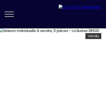
Vendu
NOS AGENCES
VENDRE
ACHETER
PRESTIGE
FAIRE GÉRER
ESTIMATION