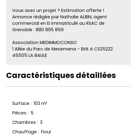
Vous avez un projet ? Estimation offerte !
Annonce rédigée par Nathalie ALBIN, agent
commercial en EI immatriculé au RSAC de
Grenoble : 880 895 859
Association MEDIMMOCONSO
1 Allée du Parc de Mesemena - Bât A CS25222
45505 LA BAULE
Caractéristiques détaillées
Surface
:
103
m²
Pièces
:
5
Chambres
:
3
Chauffage
:
Fioul