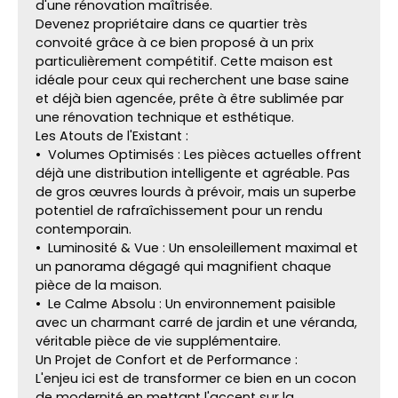
d'une rénovation maîtrisée.
Devenez propriétaire dans ce quartier très
convoité grâce à ce bien proposé à un prix
particulièrement compétitif. Cette maison est
idéale pour ceux qui recherchent une base saine
et déjà bien agencée, prête à être sublimée par
une rénovation technique et esthétique.
Les Atouts de l'Existant :
Volumes Optimisés : Les pièces actuelles offrent
déjà une distribution intelligente et agréable. Pas
de gros œuvres lourds à prévoir, mais un superbe
potentiel de rafraîchissement pour un rendu
contemporain.
Luminosité & Vue : Un ensoleillement maximal et
un panorama dégagé qui magnifient chaque
pièce de la maison.
Le Calme Absolu : Un environnement paisible
avec un charmant carré de jardin et une véranda,
véritable pièce de vie supplémentaire.
Un Projet de Confort et de Performance :
L'enjeu ici est de transformer ce bien en un cocon
de modernité en mettant l'accent sur la