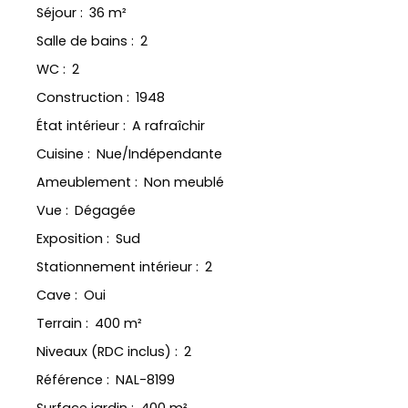
Séjour
:
36
m²
Salle de bains
:
2
WC
:
2
Construction
:
1948
État intérieur
:
A rafraîchir
Cuisine
:
Nue/Indépendante
Ameublement
:
Non meublé
Vue
:
Dégagée
Exposition
:
Sud
Stationnement intérieur
:
2
Cave
:
Oui
Terrain
:
400
m²
Niveaux (RDC inclus)
:
2
Référence
:
NAL-8199