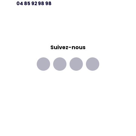
04 85 92 98 98
Suivez-nous