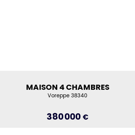
MAISON 4 CHAMBRES
Voreppe 38340
380 000
€