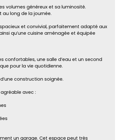
ses volumes généreux et sa luminosité.
t au long de la journée.
spacieux et convivial, parfaitement adapté aux
ainsi qu’une cuisine aménagée et équipée
es confortables, une salle d’eau et un second
que pour la vie quotidienne.
d’une construction soignée.
t agréable avec :
nes
lées
ialement un garage. Cet espace peut très