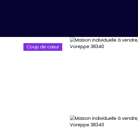
Coup de cœur
NDRE
ACHETER
PRESTIGE
FAIRE GÉRER
LOUER
PARTENAIRES