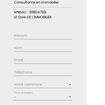
Consultante en immobilier
N°RSAC : 911804789
LE QUAI DE L'IMMOBILIER
Prénom
Nom
Email
Téléphone
Votre commune
Vous souhaitez
-