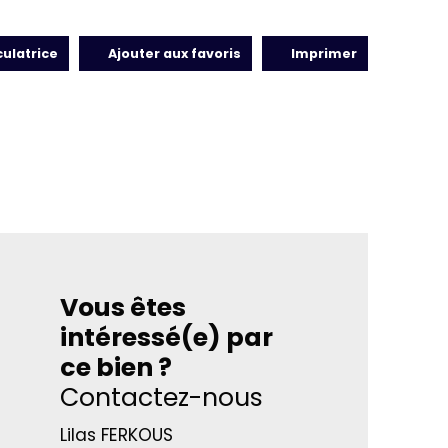
culatrice
Ajouter aux favoris
Imprimer
Vous êtes
intéressé(e) par
ce bien ?
Contactez-nous
Lilas FERKOUS