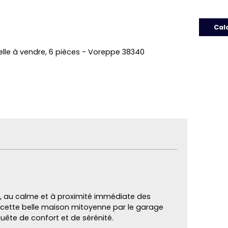
Cal
elle à vendre, 6 pièces - Voreppe 38340
e, au calme et à proximité immédiate des
cette belle maison mitoyenne par le garage
quête de confort et de sérénité.