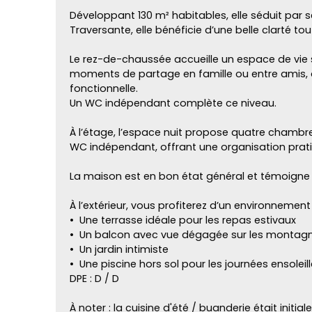
Développant 130 m² habitables, elle séduit par 
Traversante, elle bénéficie d’une belle clarté tou
Le rez-de-chaussée accueille un espace de vie 
moments de partage en famille ou entre amis, 
fonctionnelle.
Un WC indépendant complète ce niveau.
À l’étage, l’espace nuit propose quatre chambr
WC indépendant, offrant une organisation prati
La maison est en bon état général et témoigne 
À l’extérieur, vous profiterez d’un environnemen
Une terrasse idéale pour les repas estivaux
Un balcon avec vue dégagée sur les montag
Un jardin intimiste
Une piscine hors sol pour les journées ensoleil
DPE : D / D
À noter : la cuisine d'été / buanderie était init