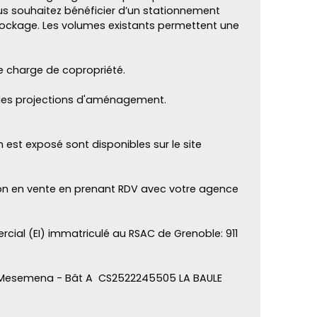
ous souhaitez bénéficier d’un stationnement
stockage. Les volumes existants permettent une
de charge de copropriété.
t des projections d'aménagement.
n est exposé sont disponibles sur le site
son en vente en prenant RDV avec votre agence
cial (EI) immatriculé au RSAC de Grenoble: 911
 Mesemena - Bât A CS2522245505 LA BAULE