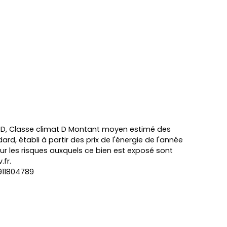
e D, Classe climat D Montant moyen estimé des
d, établi à partir des prix de l'énergie de l'année
 sur les risques auxquels ce bien est exposé sont
.fr.
 911804789