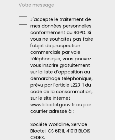
Votre message
J'accepte le traitement de
mes données personnelles
conformément au RGPD. Si
vous ne souhaitez pas faire
l'objet de prospection
commerciale par voie
téléphonique, vous pouvez
vous inscrire gratuitement
sur la liste d'opposition au
démarchage téléphonique,
prévu par l'article L223-1 du
code de la consommation,
sur le site Internet
www.bloctel.gouv.fr ou par
courrier adressé à :
Société Worldline, Service
Bloctel, CS 61311, 41013 BLOIS
CEDEX.