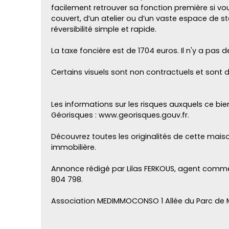
facilement retrouver sa fonction première si v
couvert, d’un atelier ou d’un vaste espace de 
réversibilité simple et rapide.
La taxe foncière est de 1704 euros. Il n'y a pas 
Certains visuels sont non contractuels et son
Les informations sur les risques auxquels ce bie
Géorisques : www.georisques.gouv.fr.
Découvrez toutes les originalités de cette mai
immobilière.
Annonce rédigé par Lilas FERKOUS, agent commer
804 798.
Association MEDIMMOCONSO 1 Allée du Parc de