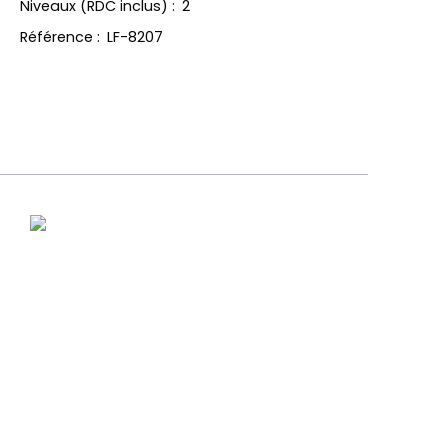
Niveaux (RDC inclus)
:
2
Référence
:
LF-8207