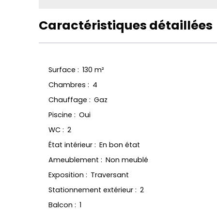
Caractéristiques détaillées
Surface
:
130
m²
Chambres
:
4
Chauffage
:
Gaz
Piscine
:
Oui
WC
:
2
État intérieur
:
En bon état
Ameublement
:
Non meublé
Exposition
:
Traversant
Stationnement extérieur
:
2
Balcon
:
1