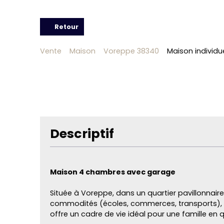
Retour
Vente
Maison
Voreppe 38340
Maison individu
Descriptif
Maison 4 chambres avec garage
Située à Voreppe, dans un quartier pavillonnair
commodités (écoles, commerces, transports), 
offre un cadre de vie idéal pour une famille en 